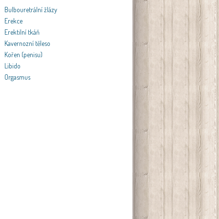
Bulbouretrální žlázy
Erekce
Erektilní tkáň
Kavernozní těleso
Kořen (penisu)
Libido
Orgasmus