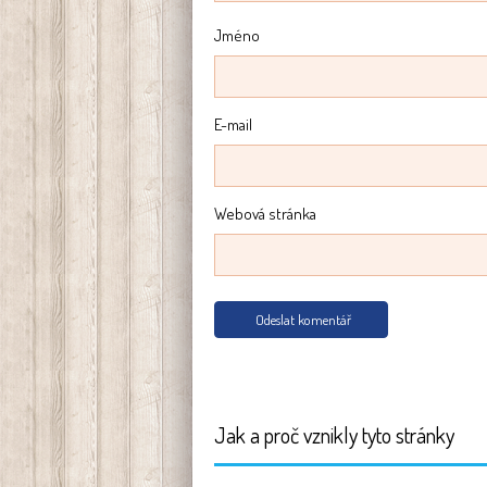
Jméno
E-mail
Webová stránka
Jak a proč vznikly tyto stránky