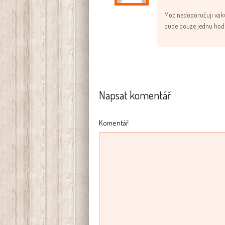
Moc nedoporučuji vaku
bude pouze jednu hodi
Napsat komentář
Komentář