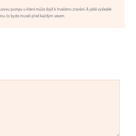
ovou pumpu u které může dojít k trvalému zranění. A ještě výsledek
nu, to byste museli před každým sexem.